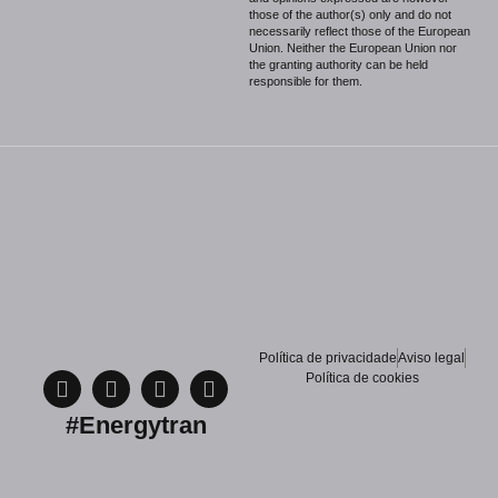
those of the author(s) only and do not
necessarily reflect those of the European
Union. Neither the European Union nor
the granting authority can be held
responsible for them.
Política de privacidade
Aviso legal
Política de cookies
#Energytran