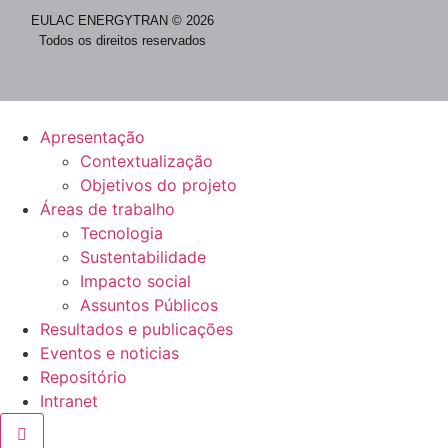
EULAC ENERGYTRAN © 2026
Todos os direitos reservados
Apresentação
Contextualização
Objetivos do projeto
Áreas de trabalho
Tecnologia
Sustentabilidade
Impacto social
Assuntos Públicos
Resultados e publicações
Eventos e noticias
Repositório
Intranet
Hamburger Toggle Menu