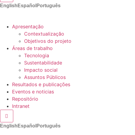
English
Español
Português
Apresentação
Contextualização
Objetivos do projeto
Áreas de trabalho
Tecnologia
Sustentabilidade
Impacto social
Assuntos Públicos
Resultados e publicações
Eventos e noticias
Repositório
Intranet
Hamburger Toggle Menu
English
Español
Português