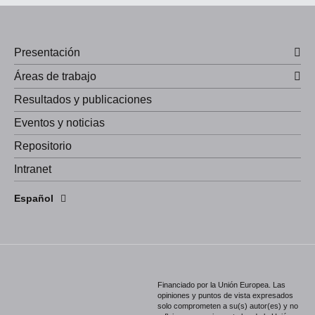
Presentación
Áreas de trabajo
Resultados y publicaciones
Eventos y noticias
Repositorio
Intranet
English
Español
Português
Financiado por la Unión Europea. Las
opiniones y puntos de vista expresados
solo comprometen a su(s) autor(es) y no