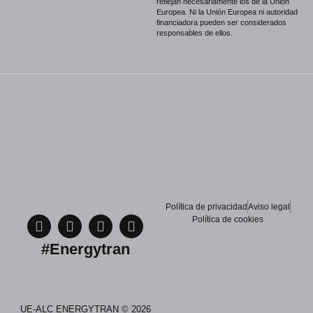
reflejan necesariamente los de la Unión
Europea. Ni la Unión Europea ni autoridad
financiadora pueden ser considerados
responsables de ellos.
Política de privacidad
Aviso legal
Política de cookies
#Energytran
UE-ALC ENERGYTRAN © 2026