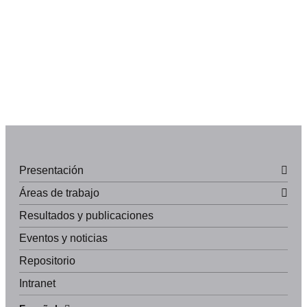
Presentación
Áreas de trabajo
Resultados y publicaciones
Eventos y noticias
Repositorio
Intranet
English