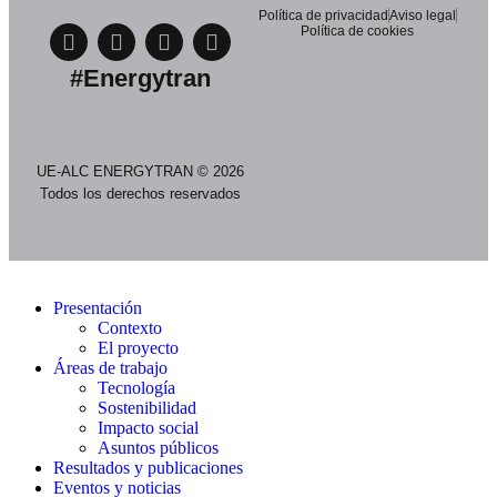
Política de privacidad
Aviso legal
Política de cookies
#Energytran
UE-ALC ENERGYTRAN © 2026
Todos los derechos reservados
Presentación
Contexto
El proyecto
Áreas de trabajo
Tecnología
Sostenibilidad
Impacto social
Asuntos públicos
Resultados y publicaciones
Eventos y noticias