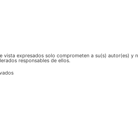
e vista expresados solo comprometen a su(s) autor(es) y no
derados responsables de ellos.
rvados