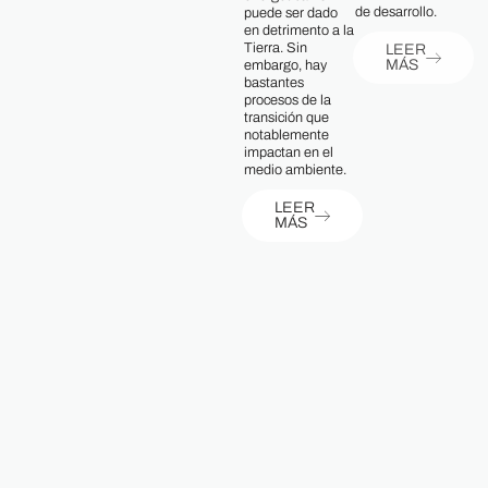
de desarrollo.
puede ser dado
en detrimento a la
Tierra. Sin
LEER
MÁS
embargo, hay
bastantes
procesos de la
transición que
notablemente
impactan en el
medio ambiente.
LEER
MÁS