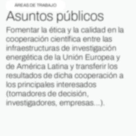
ÁREAS DE TRABAJO
Asuntos públicos
Fomentar la ética y la calidad en la
cooperación científica entre las
infraestructuras de investigación
energética de la Unión Europea y
de América Latina y transferir los
resultados de dicha cooperación a
los principales interesados
(tomadores de decisión,
investigadores, empresas...).