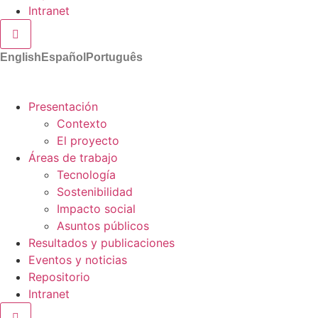
Intranet
Menú conmutador hamburguesa
English
Español
Português
Presentación
Contexto
El proyecto
Áreas de trabajo
Tecnología
Sostenibilidad
Impacto social
Asuntos públicos
Resultados y publicaciones
Eventos y noticias
Repositorio
Intranet
Menú conmutador hamburguesa