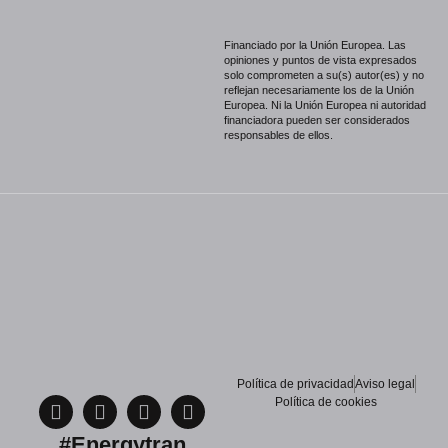
Financiado por la Unión Europea. Las
opiniones y puntos de vista expresados
solo comprometen a su(s) autor(es) y no
reflejan necesariamente los de la Unión
Europea. Ni la Unión Europea ni autoridad
financiadora pueden ser considerados
responsables de ellos.
Política de privacidad
Aviso legal
Política de cookies
#Energytran