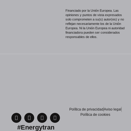
Financiado por la Unión Europea. Las
opiniones y puntos de vista expresados
solo comprometen a su(s) autor(es) y no
reflejan necesariamente los de la Unión
Europea. Ni la Unión Europea ni autoridad
financiadora pueden ser considerados
responsables de ellos.
Política de privacidad
Aviso legal
Política de cookies
#Energytran