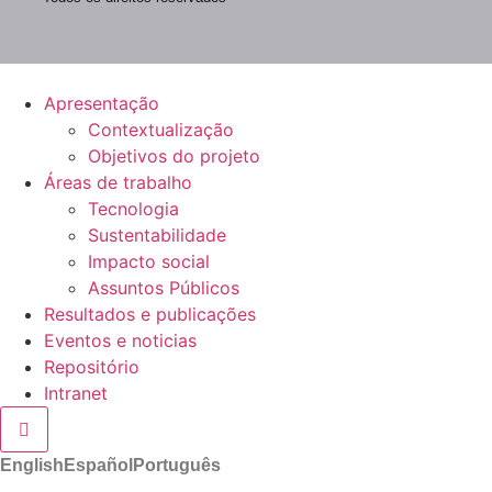
Apresentação
Contextualização
Objetivos do projeto
Áreas de trabalho
Tecnologia
Sustentabilidade
Impacto social
Assuntos Públicos
Resultados e publicações
Eventos e noticias
Repositório
Intranet
Hamburger Toggle Menu
English
Español
Português