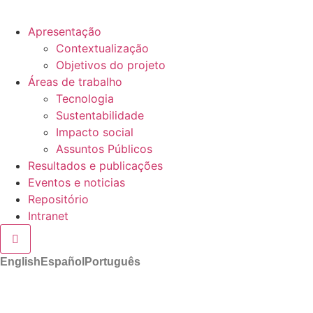
Apresentação
Contextualização
Objetivos do projeto
Áreas de trabalho
Tecnologia
Sustentabilidade
Impacto social
Assuntos Públicos
Resultados e publicações
Eventos e noticias
Repositório
Intranet
Hamburger Toggle Menu
English
Español
Português