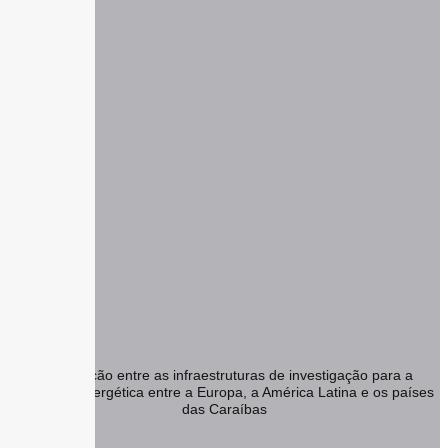
Cooperação entre as infraestruturas de investigação para a
transição energética entre a Europa, a América Latina e os países
das Caraíbas