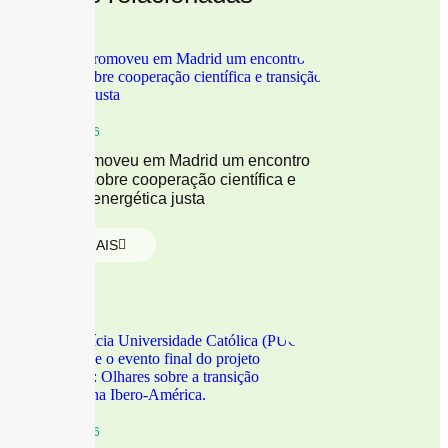
13/01/2026
A OEI promoveu em Madrid um encontro
nacional sobre cooperação científica e
transição energética justa
LER MAIS
13/01/2026