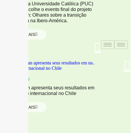
A Pontifícia Universidade Católica (PUC)
do Chile acolhe o evento final do projeto
Energytran: Olhares sobre a transição
energética na Ibero-América.
LER MAIS
04/12/2025
Energytran apresenta seus resultados em
um evento internacional no Chile
LER MAIS