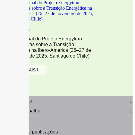
03/10/2025
Evento Final do Projeto Energytran:
Perspectivas sobre a Transição
Energética na Ibero-América (26–27 de
novembro de 2025, Santiago do Chile)
LER MAIS
Apresentaçao
Áreas de trabalho
Resultados e publicações