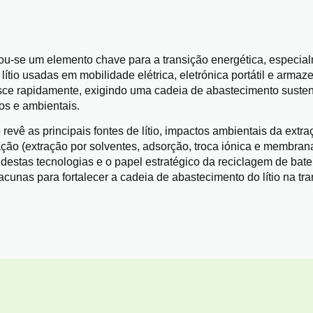
rnou-se um elemento chave para a transição energética, especia
 lítio usadas em mobilidade elétrica, eletrónica portátil e arma
sce rapidamente, exigindo uma cadeia de abastecimento susten
os e ambientais.
o revê as principais fontes de lítio, impactos ambientais da ext
ção (extração por solventes, adsorção, troca iónica e membran
 destas tecnologias e o papel estratégico da reciclagem de bateri
 lacunas para fortalecer a cadeia de abastecimento do lítio na tr