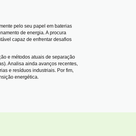
lmente pelo seu papel em baterias
zenamento de energia. A procura
tável capaz de enfrentar desafios
ração e métodos atuais de separação
as). Analisa ainda avanços recentes,
as e resíduos industriais. Por fim,
ansição energética.