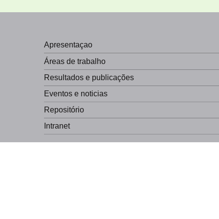
Apresentaçao
Áreas de trabalho
Resultados e publicações
Eventos e noticias
Repositório
Intranet