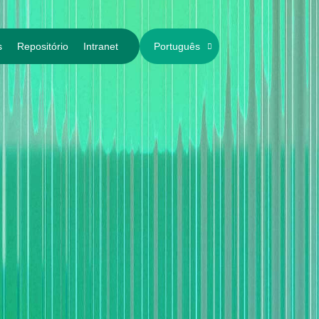
s
Repositório
Intranet
Português