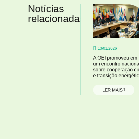
Notícias
relacionadas
13/01/2026
A OEI promoveu em 
um encontro naciona
sobre cooperação cie
e transição energétic
LER MAIS