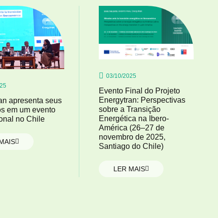
03/10/2025
025
Evento Final do Projeto
Energytran: Perspectivas
an apresenta seus
sobre a Transição
os em um evento
Energética na Ibero-
ional no Chile
América (26–27 de
novembro de 2025,
MAIS
Santiago do Chile)
LER MAIS