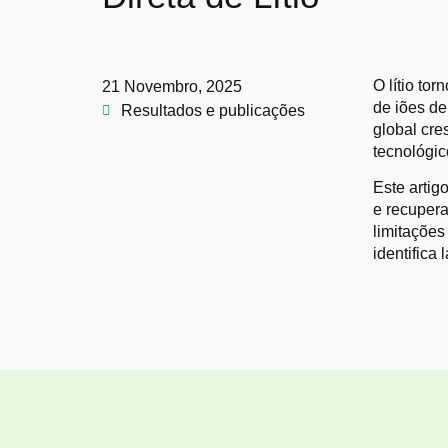
O lítio to
21 Novembro, 2025
de iões de
Resultados e publicações
global cre
tecnológic
Este artig
e recupera
limitações
identifica