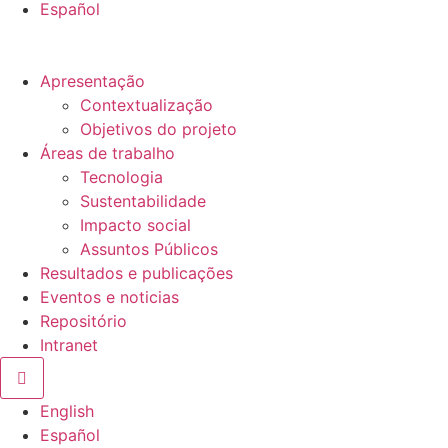
Español
Apresentação
Contextualização
Objetivos do projeto
Áreas de trabalho
Tecnologia
Sustentabilidade
Impacto social
Assuntos Públicos
Resultados e publicações
Eventos e noticias
Repositório
Intranet
Hamburger Toggle Menu
English
Español