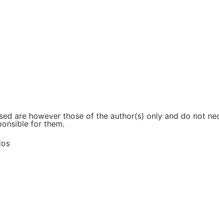
d are however those of the author(s) only and do not nece
ponsible for them.
dos