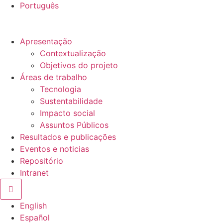
Português
Apresentação
Contextualização
Objetivos do projeto
Áreas de trabalho
Tecnologia
Sustentabilidade
Impacto social
Assuntos Públicos
Resultados e publicações
Eventos e noticias
Repositório
Intranet
Hamburger Toggle Menu
English
Español