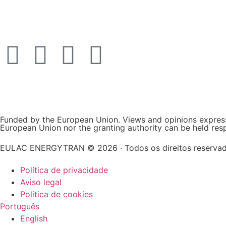
Funded by the European Union. Views and opinions expresse
European Union nor the granting authority can be held res
EULAC ENERGYTRAN © 2026 · Todos os direitos reserva
Política de privacidade
Aviso legal
Política de cookies
Português
English