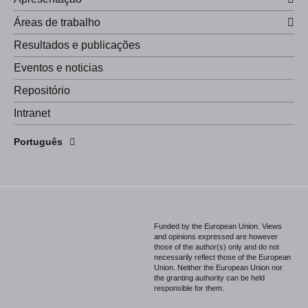
Áreas de trabalho
Resultados e publicações
Eventos e noticias
Repositório
Intranet
English
Português
Español
Funded by the European Union. Views
and opinions expressed are however
those of the author(s) only and do not
necessarily reflect those of the European
Union. Neither the European Union nor
the granting authority can be held
responsible for them.