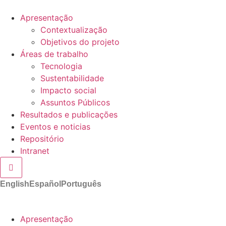
Apresentação
Contextualização
Objetivos do projeto
Áreas de trabalho
Tecnologia
Sustentabilidade
Impacto social
Assuntos Públicos
Resultados e publicações
Eventos e noticias
Repositório
Intranet
Hamburger Toggle Menu
English
Español
Português
Apresentação