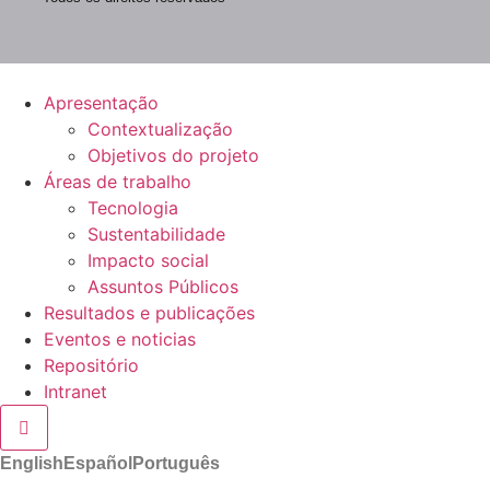
Apresentação
Contextualização
Objetivos do projeto
Áreas de trabalho
Tecnologia
Sustentabilidade
Impacto social
Assuntos Públicos
Resultados e publicações
Eventos e noticias
Repositório
Intranet
Hamburger Toggle Menu
English
Español
Português