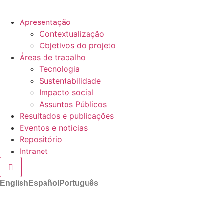
Apresentação
Contextualização
Objetivos do projeto
Áreas de trabalho
Tecnologia
Sustentabilidade
Impacto social
Assuntos Públicos
Resultados e publicações
Eventos e noticias
Repositório
Intranet
Hamburger Toggle Menu
English
Español
Português