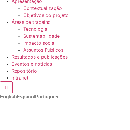
Apresentação
Contextualização
Objetivos do projeto
Áreas de trabalho
Tecnologia
Sustentabilidade
Impacto social
Assuntos Públicos
Resultados e publicações
Eventos e noticias
Repositório
Intranet
Hamburger Toggle Menu
English
Español
Português