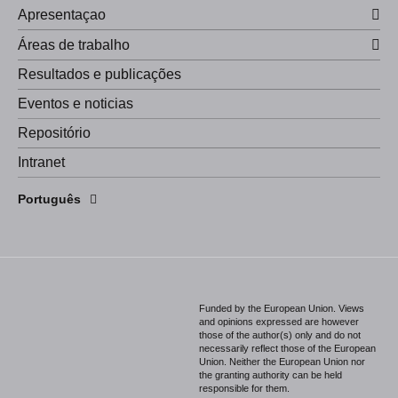
Apresentaçao
Áreas de trabalho
Resultados e publicações
Eventos e noticias
Repositório
Intranet
English
Português
Español
Funded by the European Union. Views
and opinions expressed are however
those of the author(s) only and do not
necessarily reflect those of the European
Union. Neither the European Union nor
the granting authority can be held
responsible for them.