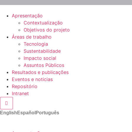
Apresentação
Contextualização
Objetivos do projeto
Áreas de trabalho
Tecnologia
Sustentabilidade
Impacto social
Assuntos Públicos
Resultados e publicações
Eventos e noticias
Repositório
Intranet
Hamburger Toggle Menu
English
Español
Português