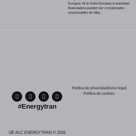
Europea. Ni la Unión Europea ni autoridad
financiadora pueden ser considerados
responsables de ellos.
Política de privacidad
Aviso legal
Política de cookies
#Energytran
UE-ALC ENERGYTRAN © 2026