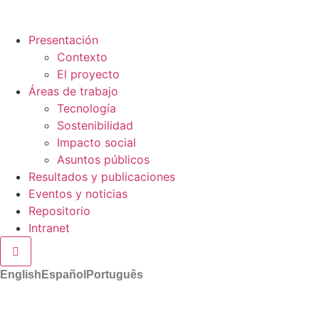
Presentación
Contexto
El proyecto
Áreas de trabajo
Tecnología
Sostenibilidad
Impacto social
Asuntos públicos
Resultados y publicaciones
Eventos y noticias
Repositorio
Intranet
Menú conmutador hamburguesa
English
Español
Português