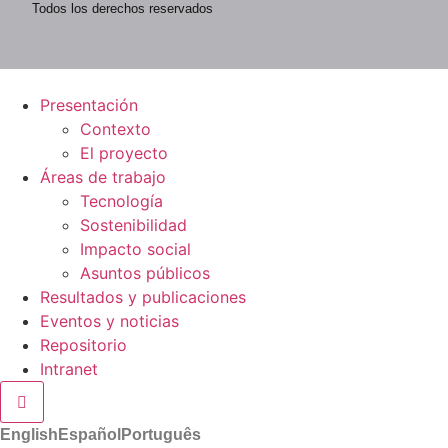
Todos los derechos reservados
Presentación
Contexto
El proyecto
Áreas de trabajo
Tecnología
Sostenibilidad
Impacto social
Asuntos públicos
Resultados y publicaciones
Eventos y noticias
Repositorio
Intranet
Menú conmutador hamburguesa
English
Español
Português