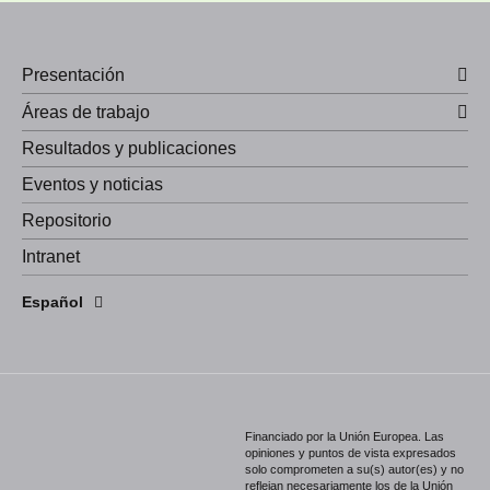
Presentación
Áreas de trabajo
Resultados y publicaciones
Eventos y noticias
Repositorio
Intranet
English
Español
Português
Financiado por la Unión Europea. Las
opiniones y puntos de vista expresados
solo comprometen a su(s) autor(es) y no
reflejan necesariamente los de la Unión