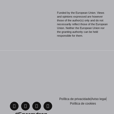
Funded by the European Union. Views
and opinions expressed are however
those of the author(s) only and do not
necessarily reflect those of the European
Union. Neither the European Union nor
the granting authority can be held
responsible for them.
Política de privacidade
Aviso legal
Política de cookies