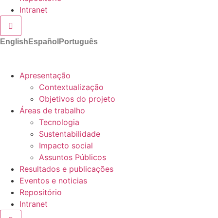
Intranet
Hamburger Toggle Menu
English
Español
Português
Apresentação
Contextualização
Objetivos do projeto
Áreas de trabalho
Tecnologia
Sustentabilidade
Impacto social
Assuntos Públicos
Resultados e publicações
Eventos e noticias
Repositório
Intranet