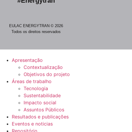
#Energytran
EULAC ENERGYTRAN © 2026
Todos os direitos reservados
Apresentação
Contextualização
Objetivos do projeto
Áreas de trabalho
Tecnologia
Sustentabilidade
Impacto social
Assuntos Públicos
Resultados e publicações
Eventos e noticias
Repositório