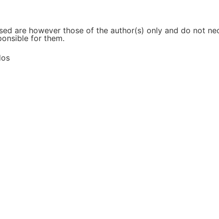
d are however those of the author(s) only and do not nece
ponsible for them.
dos