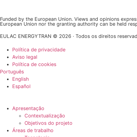
Funded by the European Union. Views and opinions expresse
European Union nor the granting authority can be held res
EULAC ENERGYTRAN © 2026 · Todos os direitos reserva
Política de privacidade
Aviso legal
Política de cookies
Português
English
Español
Apresentação
Contextualização
Objetivos do projeto
Áreas de trabalho