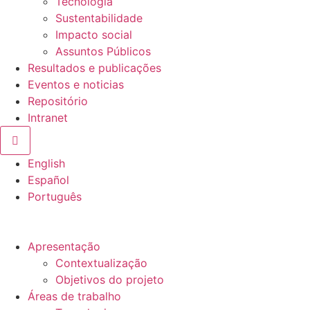
Tecnologia
Sustentabilidade
Impacto social
Assuntos Públicos
Resultados e publicações
Eventos e noticias
Repositório
Intranet
Hamburger Toggle Menu
English
Español
Português
Apresentação
Contextualização
Objetivos do projeto
Áreas de trabalho