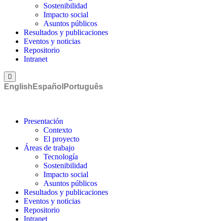
Sostenibilidad
Impacto social
Asuntos públicos
Resultados y publicaciones
Eventos y noticias
Repositorio
Intranet
Menú conmutador hamburguesa
English
Español
Português
Presentación
Contexto
El proyecto
Áreas de trabajo
Tecnología
Sostenibilidad
Impacto social
Asuntos públicos
Resultados y publicaciones
Eventos y noticias
Repositorio
Intranet