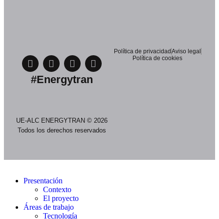
Política de privacidad
Aviso legal
Política de cookies
#Energytran
UE-ALC ENERGYTRAN © 2026
Todos los derechos reservados
Presentación
Contexto
El proyecto
Áreas de trabajo
Tecnología