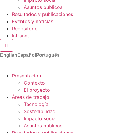
Asuntos públicos
Resultados y publicaciones
Eventos y noticias
Repositorio
Intranet
Menú conmutador hamburguesa
English
Español
Português
Presentación
Contexto
El proyecto
Áreas de trabajo
Tecnología
Sostenibilidad
Impacto social
Asuntos públicos
Resultados y publicaciones