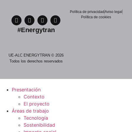
Política de privacidad
Aviso legal
Política de cookies
#Energytran
UE-ALC ENERGYTRAN © 2026
Todos los derechos reservados
Presentación
Contexto
El proyecto
Áreas de trabajo
Tecnología
Sostenibilidad
Impacto social