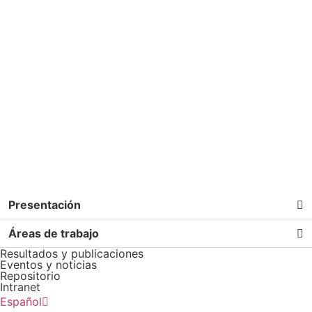
Presentación
Áreas de trabajo
Resultados y publicaciones
Eventos y noticias
Repositorio
Intranet
English
Español
Português