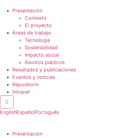
Presentación
Contexto
El proyecto
Áreas de trabajo
Tecnología
Sostenibilidad
Impacto social
Asuntos públicos
Resultados y publicaciones
Eventos y noticias
Repositorio
Intranet
Menú conmutador hamburguesa
English
Español
Português
Presentación