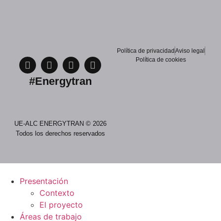
Política de privacidad
Aviso legal
Política de cookies
#Energytran
UE-ALC ENERGYTRAN © 2026
Todos los derechos reservados
Presentación
Contexto
El proyecto
Áreas de trabajo