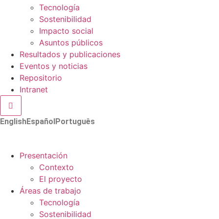
Tecnología
Sostenibilidad
Impacto social
Asuntos públicos
Resultados y publicaciones
Eventos y noticias
Repositorio
Intranet
Menú conmutador hamburguesa
English
Español
Português
Presentación
Contexto
El proyecto
Áreas de trabajo
Tecnología
Sostenibilidad