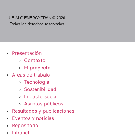
UE-ALC ENERGYTRAN © 2026
Todos los derechos reservados
Presentación
Contexto
El proyecto
Áreas de trabajo
Tecnología
Sostenibilidad
Impacto social
Asuntos públicos
Resultados y publicaciones
Eventos y noticias
Repositorio
Intranet