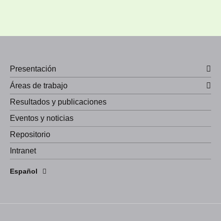
Presentación
Áreas de trabajo
Resultados y publicaciones
Eventos y noticias
Repositorio
Intranet
English
Español
Português