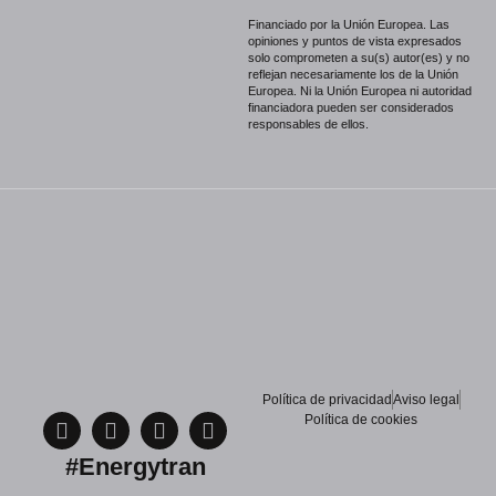
Financiado por la Unión Europea. Las
opiniones y puntos de vista expresados
solo comprometen a su(s) autor(es) y no
reflejan necesariamente los de la Unión
Europea. Ni la Unión Europea ni autoridad
financiadora pueden ser considerados
responsables de ellos.
Política de privacidad
Aviso legal
Política de cookies
#Energytran