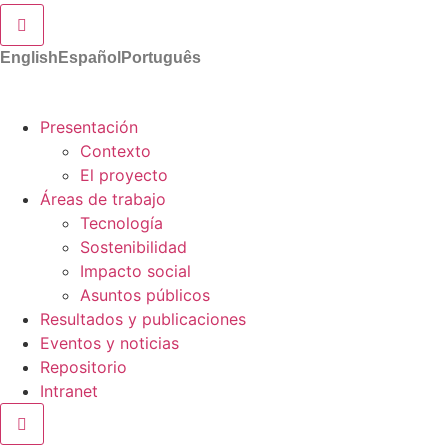
Menú conmutador hamburguesa
English
Español
Português
Presentación
Contexto
El proyecto
Áreas de trabajo
Tecnología
Sostenibilidad
Impacto social
Asuntos públicos
Resultados y publicaciones
Eventos y noticias
Repositorio
Intranet
Menú conmutador hamburguesa