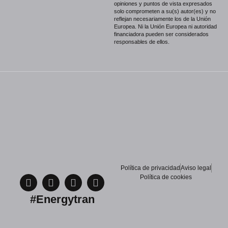
opiniones y puntos de vista expresados
solo comprometen a su(s) autor(es) y no
reflejan necesariamente los de la Unión
Europea. Ni la Unión Europea ni autoridad
financiadora pueden ser considerados
responsables de ellos.
Política de privacidad
Aviso legal
Política de cookies
#Energytran