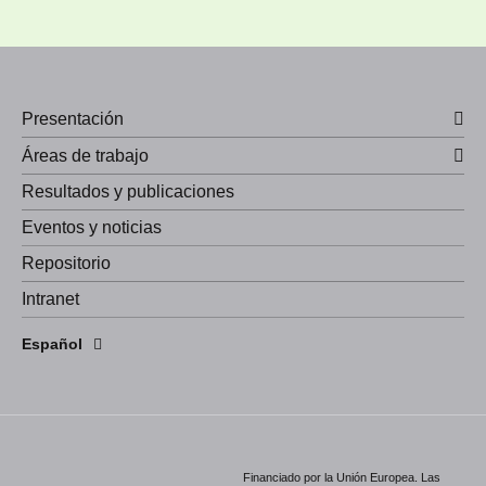
Presentación
Áreas de trabajo
Resultados y publicaciones
Eventos y noticias
Repositorio
Intranet
English
Español
Português
Financiado por la Unión Europea. Las