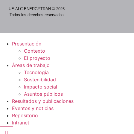
UE-ALC ENERGYTRAN © 2026
Todos los derechos reservados
Presentación
Contexto
El proyecto
Áreas de trabajo
Tecnología
Sostenibilidad
Impacto social
Asuntos públicos
Resultados y publicaciones
Eventos y noticias
Repositorio
Intranet
Menú conmutador hamburguesa