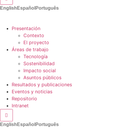
English
Español
Português
Presentación
Contexto
El proyecto
Áreas de trabajo
Tecnología
Sostenibilidad
Impacto social
Asuntos públicos
Resultados y publicaciones
Eventos y noticias
Repositorio
Intranet
Menú conmutador hamburguesa
English
Español
Português