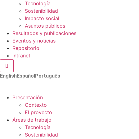
Tecnología
Sostenibilidad
Impacto social
Asuntos públicos
Resultados y publicaciones
Eventos y noticias
Repositorio
Intranet
Menú conmutador hamburguesa
English
Español
Português
Presentación
Contexto
El proyecto
Áreas de trabajo
Tecnología
Sostenibilidad