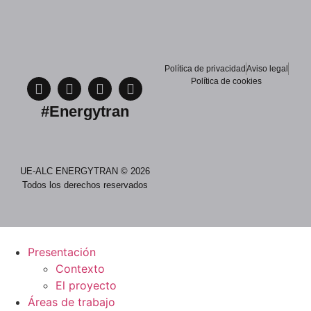
Política de privacidad
Aviso legal
Política de cookies
#Energytran
UE-ALC ENERGYTRAN © 2026
Todos los derechos reservados
Presentación
Contexto
El proyecto
Áreas de trabajo