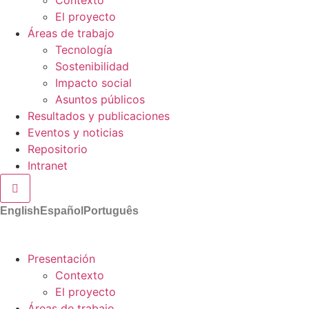
El proyecto
Áreas de trabajo
Tecnología
Sostenibilidad
Impacto social
Asuntos públicos
Resultados y publicaciones
Eventos y noticias
Repositorio
Intranet
Menú conmutador hamburguesa
English
Español
Português
Presentación
Contexto
El proyecto
Áreas de trabajo