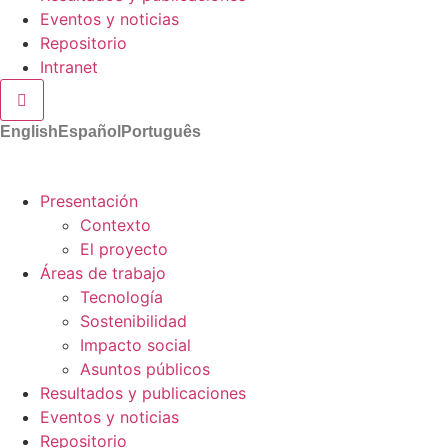
Eventos y noticias
Repositorio
Intranet
Menú conmutador hamburguesa
English
Español
Português
Presentación
Contexto
El proyecto
Áreas de trabajo
Tecnología
Sostenibilidad
Impacto social
Asuntos públicos
Resultados y publicaciones
Eventos y noticias
Repositorio