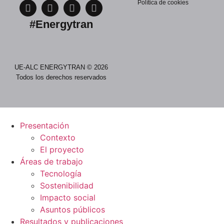
Política de cookies
#Energytran
UE-ALC ENERGYTRAN © 2026
Todos los derechos reservados
Presentación
Contexto
El proyecto
Áreas de trabajo
Tecnología
Sostenibilidad
Impacto social
Asuntos públicos
Resultados y publicaciones