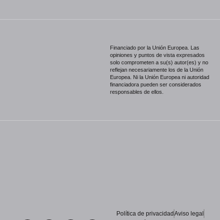
Financiado por la Unión Europea. Las
opiniones y puntos de vista expresados
solo comprometen a su(s) autor(es) y no
reflejan necesariamente los de la Unión
Europea. Ni la Unión Europea ni autoridad
financiadora pueden ser considerados
responsables de ellos.
Política de privacidad
Aviso legal