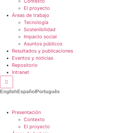
Contexto
El proyecto
Áreas de trabajo
Tecnología
Sostenibilidad
Impacto social
Asuntos públicos
Resultados y publicaciones
Eventos y noticias
Repositorio
Intranet
Menú conmutador hamburguesa
English
Español
Português
Presentación
Contexto
El proyecto