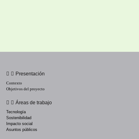
Presentación
Contexto
Objetivos del proyecto
Áreas de trabajo
Tecnología
Sostenibilidad
Impacto social
Asuntos públicos