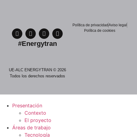
Política de privacidad
Aviso legal
Política de cookies
#Energytran
UE-ALC ENERGYTRAN © 2026
Todos los derechos reservados
Presentación
Contexto
El proyecto
Áreas de trabajo
Tecnología