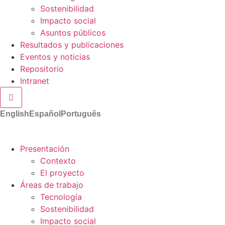
Sostenibilidad
Impacto social
Asuntos públicos
Resultados y publicaciones
Eventos y noticias
Repositorio
Intranet
Menú conmutador hamburguesa
English
Español
Português
Presentación
Contexto
El proyecto
Áreas de trabajo
Tecnología
Sostenibilidad
Impacto social