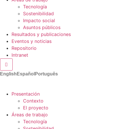
Tecnología
Sostenibilidad
Impacto social
Asuntos públicos
Resultados y publicaciones
Eventos y noticias
Repositorio
Intranet
Menú conmutador hamburguesa
English
Español
Português
Presentación
Contexto
El proyecto
Áreas de trabajo
Tecnología
Sostenibilidad