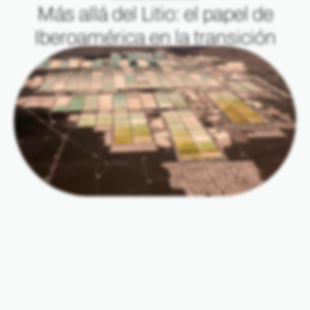
Más allá del Litio: el papel de
Iberoamérica en la transición
verde global