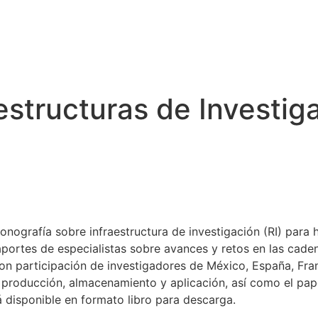
estructuras de Investig
rafía sobre infraestructura de investigación (RI) para hid
ortes de especialistas sobre avances y retos en las cadena
on participación de investigadores de México, España, Franc
 producción, almacenamiento y aplicación, así como el papel
á disponible en formato libro para descarga.