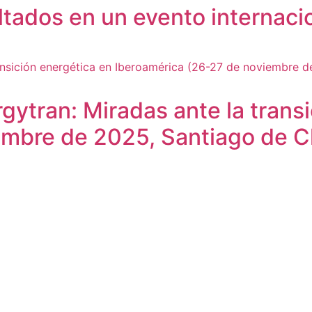
tados en un evento internacio
rgytran: Miradas ante la trans
mbre de 2025, Santiago de Ch