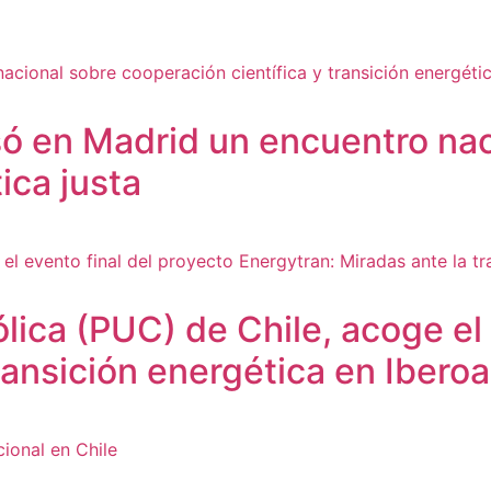
lsó en Madrid un encuentro na
ica justa
ólica (PUC) de Chile, acoge el
ransición energética en Ibero