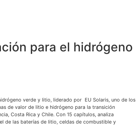
ación para el hidrógeno
rógeno verde y litio, liderado por EU Solaris, uno de los
s de valor de litio e hidrógeno para la transición
ia, Costa Rica y Chile. Con 15 capítulos, analiza
 de las baterías de litio, celdas de combustible y