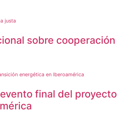
cional sobre cooperación
 evento final del proyecto
américa