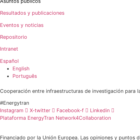
Asuntos públicos
Resultados y publicaciones
Eventos y noticias
Repositorio
Intranet
Español
English
Português
Cooperación entre infraestructuras de investigación para l
#Energytran
Instagram
X-twitter
Facebook-f
Linkedin
Plataforma EnergyTran Network4Collaboration
Financiado por la Unión Europea. Las opiniones y puntos d