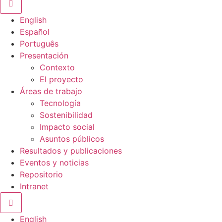
Menú conmutador hamburguesa
English
Español
Português
Presentación
Contexto
El proyecto
Áreas de trabajo
Tecnología
Sostenibilidad
Impacto social
Asuntos públicos
Resultados y publicaciones
Eventos y noticias
Repositorio
Intranet
Menú conmutador hamburguesa
English