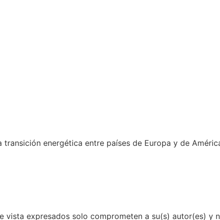
a transición energética entre países de Europa y de América
e vista expresados solo comprometen a su(s) autor(es) y no