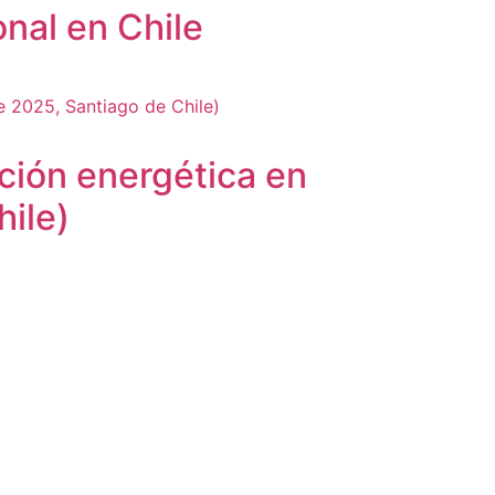
nal en Chile
ición energética en
ile)