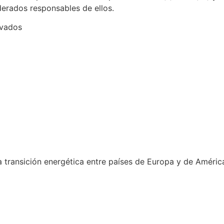
derados responsables de ellos.
rvados
a transición energética entre países de Europa y de América