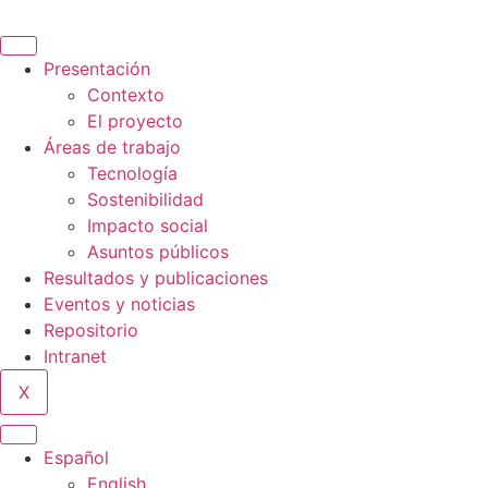
Ir
al
contenido
Presentación
Contexto
El proyecto
Áreas de trabajo
Tecnología
Sostenibilidad
Impacto social
Asuntos públicos
Resultados y publicaciones
Eventos y noticias
Repositorio
Intranet
X
Español
English