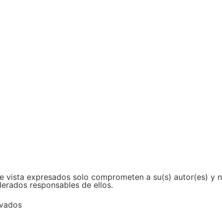
e vista expresados solo comprometen a su(s) autor(es) y no
derados responsables de ellos.
rvados