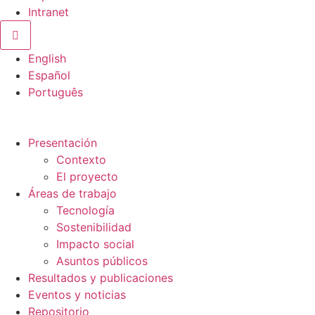
Intranet
Menú conmutador hamburguesa
English
Español
Português
Presentación
Contexto
El proyecto
Áreas de trabajo
Tecnología
Sostenibilidad
Impacto social
Asuntos públicos
Resultados y publicaciones
Eventos y noticias
Repositorio