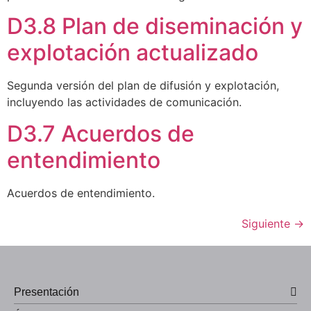
D3.8 Plan de diseminación y
explotación actualizado
Segunda versión del plan de difusión y explotación,
incluyendo las actividades de comunicación.
D3.7 Acuerdos de
entendimiento
Acuerdos de entendimiento.
Siguiente
→
Presentación